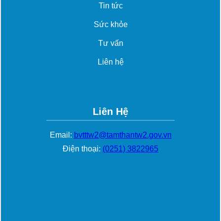
Tin tức
Sức khỏe
Tư vấn
Liên hệ
Liên Hệ
Email:
bvtttw2@tamthantw2.gov.vn
Điện thoại:
(0251) 3822965