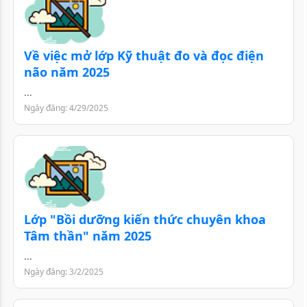
Về việc mở lớp Kỹ thuật đo và đọc điện
não năm 2025
...
Ngày đăng: 4/29/2025
Lớp "Bồi dưỡng kiến thức chuyên khoa
Tâm thần" năm 2025
...
Ngày đăng: 3/2/2025