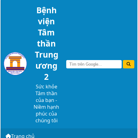
Bệnh
viện
Tâm
thần
Trung
ương
2
Sức khỏe
Tâm thần
của bạn -
Niềm hạnh
phúc của
chúng tôi
Trang chủ