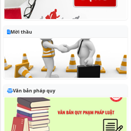
Mời thầu
Văn bản pháp quy